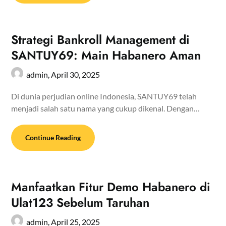
Strategi Bankroll Management di
SANTUY69: Main Habanero Aman
admin,
April 30, 2025
Di dunia perjudian online Indonesia, SANTUY69 telah
menjadi salah satu nama yang cukup dikenal. Dengan…
Continue Reading
Manfaatkan Fitur Demo Habanero di
Ulat123 Sebelum Taruhan
admin,
April 25, 2025