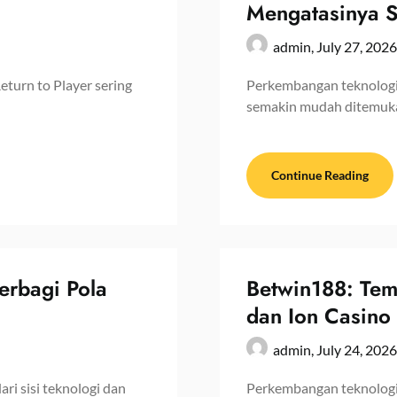
Mengatasinya S
admin,
July 27, 2026
eturn to Player sering
Perkembangan teknologi 
semakin mudah ditemuka
Continue Reading
erbagi Pola
Betwin188: Tem
dan Ion Casino
admin,
July 24, 2026
ri sisi teknologi dan
Perkembangan teknologi 