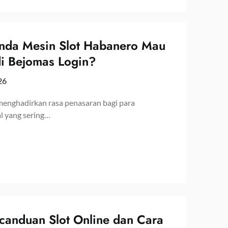
anda Mesin Slot Habanero Mau
i Bejomas Login?
26
 menghadirkan rasa penasaran bagi para
l yang sering…
canduan Slot Online dan Cara