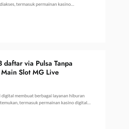
diakses, termasuk permainan kasino…
 daftar via Pulsa Tanpa
 Main Slot MG Live
digital membuat berbagai layanan hiburan
temukan, termasuk permainan kasino digital…