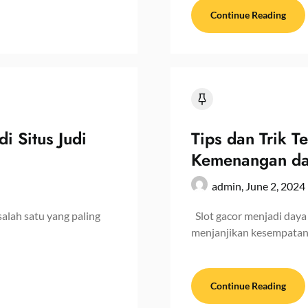
Continue Reading
i Situs Judi
Tips dan Trik T
Kemenangan da
admin,
June 2, 2024
salah satu yang paling
Slot gacor menjadi daya 
menjanjikan kesempatan
Continue Reading