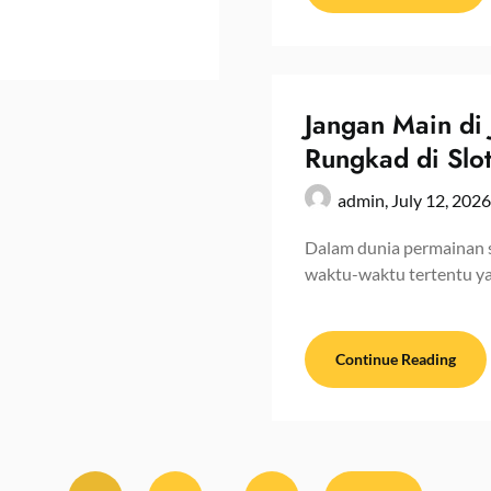
Jangan Main di
Rungkad di Slo
admin,
July 12, 2026
Dalam dunia permainan s
waktu-waktu tertentu y
Continue Reading