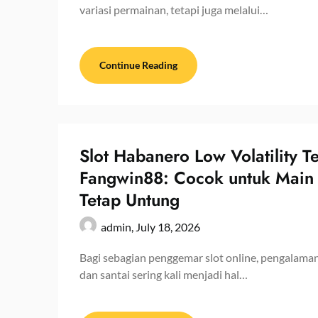
variasi permainan, tetapi juga melalui…
Continue Reading
Slot Habanero Low Volatility Te
Fangwin88: Cocok untuk Main 
Tetap Untung
admin,
July 18, 2026
Bagi sebagian penggemar slot online, pengalam
dan santai sering kali menjadi hal…