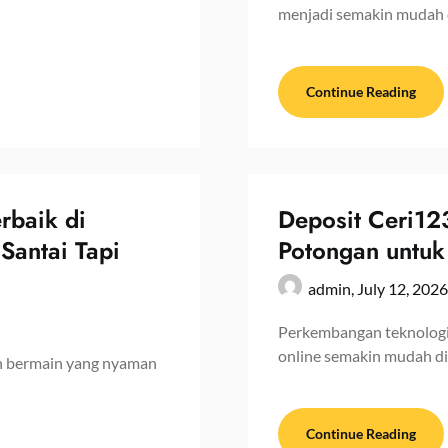
menjadi semakin mudah 
Continue Reading
rbaik di
Deposit Ceri123
Santai Tapi
Potongan untuk
admin,
July 12, 2026
Perkembangan teknologi 
online semakin mudah di
an bermain yang nyaman
Continue Reading