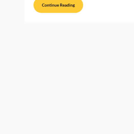
Continue Reading