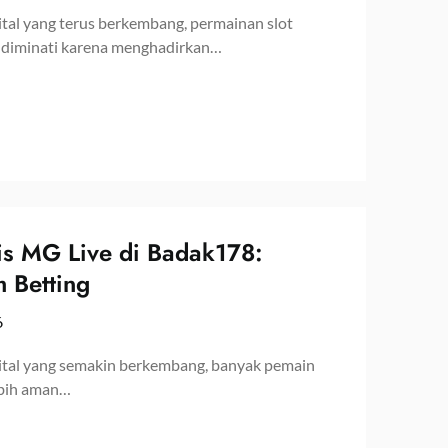
ital yang terus berkembang, permainan slot
 diminati karena menghadirkan…
is MG Live di Badak178:
 Betting
6
ital yang semakin berkembang, banyak pemain
ebih aman…