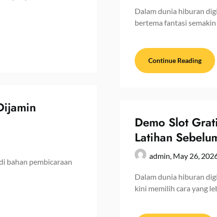
Dalam dunia hiburan dig
bertema fantasi semakin
Continue Reading
Dijamin
Demo Slot Grat
Latihan Sebelum
admin,
May 26, 202
jadi bahan pembicaraan
Dalam dunia hiburan dig
kini memilih cara yang l