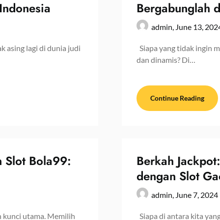
Indonesia
Bergabunglah d
admin,
June 13, 202
asing lagi di dunia judi
Siapa yang tidak ingin m
dan dinamis? Di…
Continue Reading
 Slot Bola99:
Berkah Jackpot
dengan Slot Ga
admin,
June 7, 2024
 kunci utama. Memilih
Siapa di antara kita yang