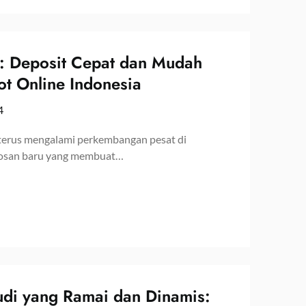
: Deposit Cepat dan Mudah
lot Online Indonesia
4
terus mengalami perkembangan pesat di
bosan baru yang membuat…
udi yang Ramai dan Dinamis: