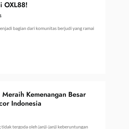
i OXL88!
4
enjadi bagian dari komunitas berjudi yang ramai
: Meraih Kemenangan Besar
cor Indonesia
 tidak tergoda oleh janji-janji keberuntungan