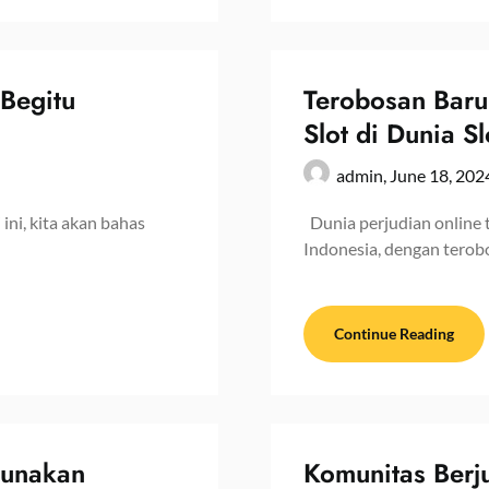
Begitu
Terobosan Baru
Slot di Dunia S
admin,
June 18, 202
ini, kita akan bahas
Dunia perjudian online 
Indonesia, dengan tero
Continue Reading
gunakan
Komunitas Berj