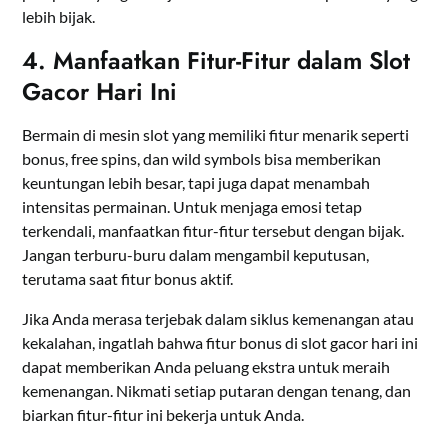
lebih bijak.
4. Manfaatkan Fitur-Fitur dalam Slot
Gacor Hari Ini
Bermain di mesin slot yang memiliki fitur menarik seperti
bonus, free spins, dan wild symbols bisa memberikan
keuntungan lebih besar, tapi juga dapat menambah
intensitas permainan. Untuk menjaga emosi tetap
terkendali, manfaatkan fitur-fitur tersebut dengan bijak.
Jangan terburu-buru dalam mengambil keputusan,
terutama saat fitur bonus aktif.
Jika Anda merasa terjebak dalam siklus kemenangan atau
kekalahan, ingatlah bahwa fitur bonus di slot gacor hari ini
dapat memberikan Anda peluang ekstra untuk meraih
kemenangan. Nikmati setiap putaran dengan tenang, dan
biarkan fitur-fitur ini bekerja untuk Anda.