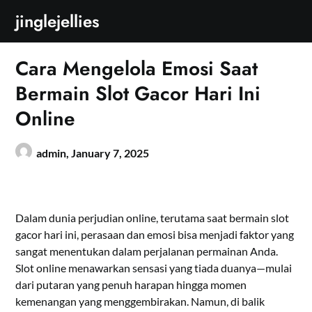
Skip
jinglejellies
to
content
Cara Mengelola Emosi Saat
Bermain Slot Gacor Hari Ini
Online
admin,
January 7, 2025
Dalam dunia perjudian online, terutama saat bermain slot
gacor hari ini, perasaan dan emosi bisa menjadi faktor yang
sangat menentukan dalam perjalanan permainan Anda.
Slot online menawarkan sensasi yang tiada duanya—mulai
dari putaran yang penuh harapan hingga momen
kemenangan yang menggembirakan. Namun, di balik