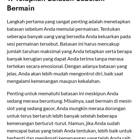
Bermain
Langkah pertama yang sangat penting adalah menetapkan
batasan sebelum Anda memulai permainan. Tentukan
seberapa banyak uang yang bersedia Anda keluarkan pada
sesi permainan tersebut. Batasan ini harus mencakup
jumlah taruhan maksimal yang Anda tetapkan serta berapa
banyak kerugian yang dapat Anda terima tanpa merasa
tertekan secara emosional. Dengan adanya batasan yang
jelas, Anda akan lebih mudah mengontrol diri, baik saat
mengalami kemenangan maupun kekalahan.
Penting untuk mematuhi batasan ini meskipun Anda
sedang merasa beruntung. Misalnya, saat bermain di mesin
slot yang sedang gacor, Anda mungkin merasa dorongan
untuk terus bertaruh lebih banyak setelah beberapa
kemenangan berturut-turut. Namun, jika Anda sudah
mencapai batas yang telah Anda tentukan, lebih baik untuk
berhenti dan menikmati kemenangan yang telah Anda raih.