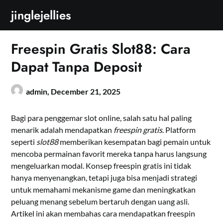
Skip
jinglejellies
to
content
Freespin Gratis Slot88: Cara
Dapat Tanpa Deposit
admin,
December 21, 2025
Bagi para penggemar slot online, salah satu hal paling
menarik adalah mendapatkan
freespin gratis
. Platform
seperti
slot88
memberikan kesempatan bagi pemain untuk
mencoba permainan favorit mereka tanpa harus langsung
mengeluarkan modal. Konsep freespin gratis ini tidak
hanya menyenangkan, tetapi juga bisa menjadi strategi
untuk memahami mekanisme game dan meningkatkan
peluang menang sebelum bertaruh dengan uang asli.
Artikel ini akan membahas cara mendapatkan freespin