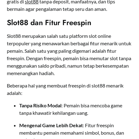
gratis di
slot88
tanpa deposit, manfaatnya, dan tips
bermain agar pengalaman tetap seru dan aman.
Slot88 dan Fitur Freespin
Slot88 merupakan salah satu platform slot online
terpopuler yang menawarkan berbagai fitur menarik untuk
pemain. Salah satu yang paling digemari adalah fitur
freespin. Dengan freespin, pemain bisa memutar slot tanpa
menggunakan saldo pribadi, namun tetap berkesempatan
memenangkan hadiah.
Beberapa hal yang membuat freespin di slot88 menarik
adalah:
Tanpa Risiko Modal
: Pemain bisa mencoba game
tanpa khawatir kehilangan uang.
Mengenal Game Lebih Dekat
: Fitur freespin
membantu pemain memahami simbol, bonus, dan