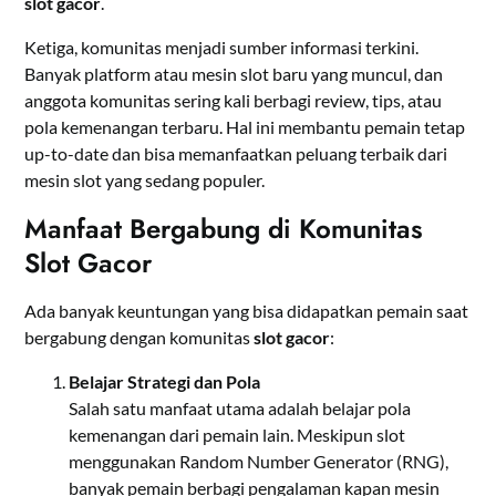
slot gacor
.
Ketiga, komunitas menjadi sumber informasi terkini.
Banyak platform atau mesin slot baru yang muncul, dan
anggota komunitas sering kali berbagi review, tips, atau
pola kemenangan terbaru. Hal ini membantu pemain tetap
up-to-date dan bisa memanfaatkan peluang terbaik dari
mesin slot yang sedang populer.
Manfaat Bergabung di Komunitas
Slot Gacor
Ada banyak keuntungan yang bisa didapatkan pemain saat
bergabung dengan komunitas
slot gacor
:
Belajar Strategi dan Pola
Salah satu manfaat utama adalah belajar pola
kemenangan dari pemain lain. Meskipun slot
menggunakan Random Number Generator (RNG),
banyak pemain berbagi pengalaman kapan mesin