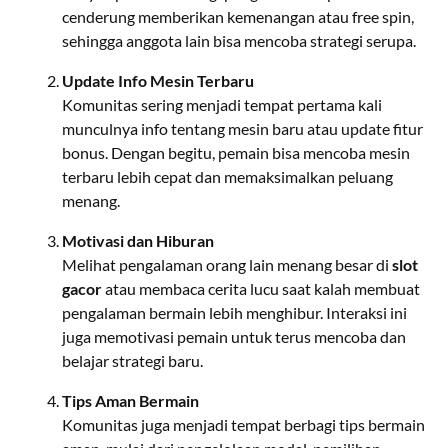
cenderung memberikan kemenangan atau free spin,
sehingga anggota lain bisa mencoba strategi serupa.
Update Info Mesin Terbaru
Komunitas sering menjadi tempat pertama kali
munculnya info tentang mesin baru atau update fitur
bonus. Dengan begitu, pemain bisa mencoba mesin
terbaru lebih cepat dan memaksimalkan peluang
menang.
Motivasi dan Hiburan
Melihat pengalaman orang lain menang besar di
slot
gacor
atau membaca cerita lucu saat kalah membuat
pengalaman bermain lebih menghibur. Interaksi ini
juga memotivasi pemain untuk terus mencoba dan
belajar strategi baru.
Tips Aman Bermain
Komunitas juga menjadi tempat berbagi tips bermain