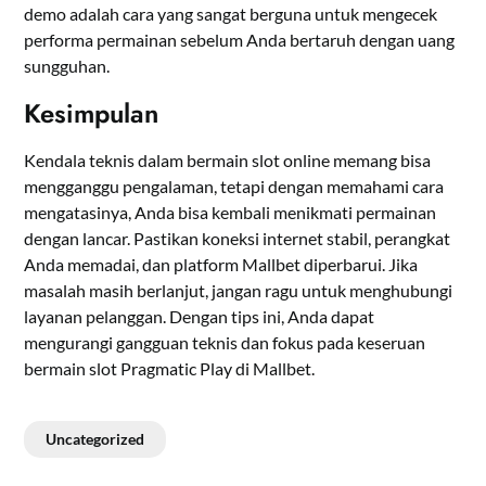
demo adalah cara yang sangat berguna untuk mengecek
performa permainan sebelum Anda bertaruh dengan uang
sungguhan.
Kesimpulan
Kendala teknis dalam bermain slot online memang bisa
mengganggu pengalaman, tetapi dengan memahami cara
mengatasinya, Anda bisa kembali menikmati permainan
dengan lancar. Pastikan koneksi internet stabil, perangkat
Anda memadai, dan platform Mallbet diperbarui. Jika
masalah masih berlanjut, jangan ragu untuk menghubungi
layanan pelanggan. Dengan tips ini, Anda dapat
mengurangi gangguan teknis dan fokus pada keseruan
bermain slot Pragmatic Play di Mallbet.
Uncategorized