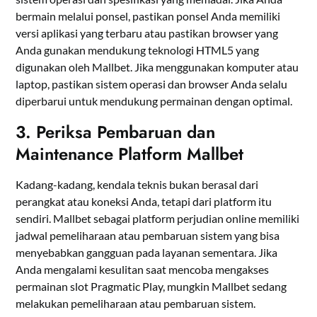
bermain melalui ponsel, pastikan ponsel Anda memiliki
versi aplikasi yang terbaru atau pastikan browser yang
Anda gunakan mendukung teknologi HTML5 yang
digunakan oleh Mallbet. Jika menggunakan komputer atau
laptop, pastikan sistem operasi dan browser Anda selalu
diperbarui untuk mendukung permainan dengan optimal.
3. Periksa Pembaruan dan
Maintenance Platform Mallbet
Kadang-kadang, kendala teknis bukan berasal dari
perangkat atau koneksi Anda, tetapi dari platform itu
sendiri. Mallbet sebagai platform perjudian online memiliki
jadwal pemeliharaan atau pembaruan sistem yang bisa
menyebabkan gangguan pada layanan sementara. Jika
Anda mengalami kesulitan saat mencoba mengakses
permainan slot Pragmatic Play, mungkin Mallbet sedang
melakukan pemeliharaan atau pembaruan sistem.