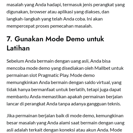
masalah yang Anda hadapi, termasuk jenis perangkat yang
digunakan, browser atau aplikasi yang diakses, dan
langkah-langkah yang telah Anda coba. Ini akan
mempercepat proses pemecahan masalah.
7. Gunakan Mode Demo untuk
Latihan
Sebelum Anda bermain dengan uang asli, Anda bisa
mencoba mode demo yang disediakan oleh Mallbet untuk
permainan slot Pragmatic Play. Mode demo
memungkinkan Anda bermain dengan saldo virtual, yang
tidak hanya bermanfaat untuk berlatih, tetapi juga dapat
membantu Anda memastikan apakah permainan berjalan
lancar di perangkat Anda tanpa adanya gangguan teknis.
Jika permainan berjalan baik di mode demo, kemungkinan
besar masalah yang Anda alami saat bermain dengan uang
asli adalah terkait dengan koneksi atau akun Anda. Mode