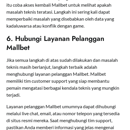
itu coba akses kembali Mallbet untuk melihat apakah
masalah teknis teratasi. Langkah ini sering kali dapat
memperbaiki masalah yang disebabkan oleh data yang
kadaluwarsa atau konflik dengan game.
6. Hubungi Layanan Pelanggan
Mallbet
Jika semua langkah di atas sudah dilakukan dan masalah
teknis masih berlanjut, langkah terbaik adalah
menghubungi layanan pelanggan Mallbet. Mallbet
memiliki tim customer support yang siap membantu
pemain mengatasi berbagai kendala teknis yang mungkin
terjadi.
Layanan pelanggan Mallbet umumnya dapat dihubungi
melalui live chat, email, atau nomor telepon yang tersedia
di situs resmi mereka. Saat menghubungi tim support,
pastikan Anda memberi informasi yang jelas mengenai