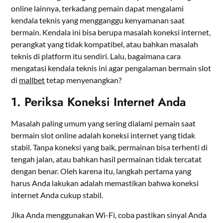
online lainnya, terkadang pemain dapat mengalami
kendala teknis yang mengganggu kenyamanan saat
bermain. Kendala ini bisa berupa masalah koneksi internet,
perangkat yang tidak kompatibel, atau bahkan masalah
teknis di platform itu sendiri. Lalu, bagaimana cara
mengatasi kendala teknis ini agar pengalaman bermain slot
di
mallbet
tetap menyenangkan?
1. Periksa Koneksi Internet Anda
Masalah paling umum yang sering dialami pemain saat
bermain slot online adalah koneksi internet yang tidak
stabil. Tanpa koneksi yang baik, permainan bisa terhenti di
tengah jalan, atau bahkan hasil permainan tidak tercatat
dengan benar. Oleh karena itu, langkah pertama yang
harus Anda lakukan adalah memastikan bahwa koneksi
internet Anda cukup stabil.
Jika Anda menggunakan Wi-Fi, coba pastikan sinyal Anda