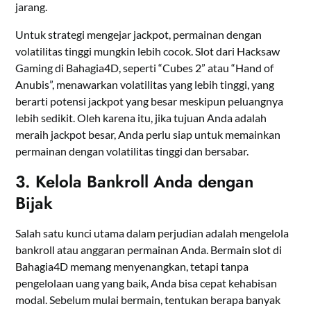
jarang.
Untuk strategi mengejar jackpot, permainan dengan
volatilitas tinggi mungkin lebih cocok. Slot dari Hacksaw
Gaming di Bahagia4D, seperti “Cubes 2” atau “Hand of
Anubis”, menawarkan volatilitas yang lebih tinggi, yang
berarti potensi jackpot yang besar meskipun peluangnya
lebih sedikit. Oleh karena itu, jika tujuan Anda adalah
meraih jackpot besar, Anda perlu siap untuk memainkan
permainan dengan volatilitas tinggi dan bersabar.
3. Kelola Bankroll Anda dengan
Bijak
Salah satu kunci utama dalam perjudian adalah mengelola
bankroll atau anggaran permainan Anda. Bermain slot di
Bahagia4D memang menyenangkan, tetapi tanpa
pengelolaan uang yang baik, Anda bisa cepat kehabisan
modal. Sebelum mulai bermain, tentukan berapa banyak