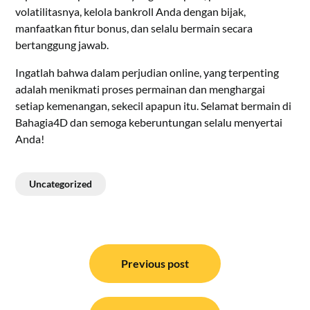
volatilitasnya, kelola bankroll Anda dengan bijak,
manfaatkan fitur bonus, dan selalu bermain secara
bertanggung jawab.
Ingatlah bahwa dalam perjudian online, yang terpenting
adalah menikmati proses permainan dan menghargai
setiap kemenangan, sekecil apapun itu. Selamat bermain di
Bahagia4D dan semoga keberuntungan selalu menyertai
Anda!
Uncategorized
Post
navigation
Previous post