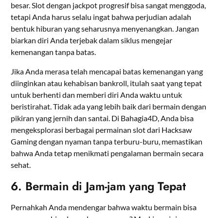
besar. Slot dengan jackpot progresif bisa sangat menggoda,
tetapi Anda harus selalu ingat bahwa perjudian adalah
bentuk hiburan yang seharusnya menyenangkan. Jangan
biarkan diri Anda terjebak dalam siklus mengejar
kemenangan tanpa batas.
Jika Anda merasa telah mencapai batas kemenangan yang
diinginkan atau kehabisan bankroll, itulah saat yang tepat
untuk berhenti dan memberi diri Anda waktu untuk
beristirahat. Tidak ada yang lebih baik dari bermain dengan
pikiran yang jernih dan santai. Di Bahagia4D, Anda bisa
mengeksplorasi berbagai permainan slot dari Hacksaw
Gaming dengan nyaman tanpa terburu-buru, memastikan
bahwa Anda tetap menikmati pengalaman bermain secara
sehat.
6. Bermain di Jam-jam yang Tepat
Pernahkah Anda mendengar bahwa waktu bermain bisa