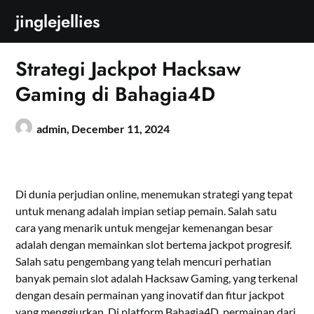
Skip
jinglejellies
to
content
Strategi Jackpot Hacksaw
Gaming di Bahagia4D
admin,
December 11, 2024
Di dunia perjudian online, menemukan strategi yang tepat
untuk menang adalah impian setiap pemain. Salah satu
cara yang menarik untuk mengejar kemenangan besar
adalah dengan memainkan slot bertema jackpot progresif.
Salah satu pengembang yang telah mencuri perhatian
banyak pemain slot adalah Hacksaw Gaming, yang terkenal
dengan desain permainan yang inovatif dan fitur jackpot
yang menggiurkan. Di platform Bahagia4D, permainan dari